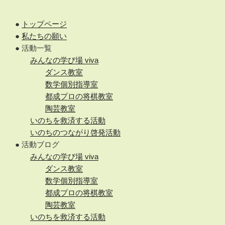
●
トップページ
●
私たちの願い
● 活動一覧
みんなの学び場 viva
ダンス教室
数学個別指導室
都成プロの将棋教室
陶芸教室
いのちを救済する活動
いのちのつながり啓発活動
● 活動ブログ
みんなの学び場 viva
ダンス教室
数学個別指導室
都成プロの将棋教室
陶芸教室
いのちを救済する活動