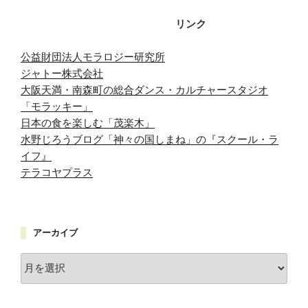
リンク
公益財団法人モラロジー研究所
ジャトー株式会社
大阪天満・南森町の総合ダンス・カルチャースタジオ
「モラッキー」
日本の食を楽しむ「茂楽木」
水野じろうブログ「神々の国しまね」の『スクール・ラ
イフ』
テラコヤプラス
アーカイブ
ア
ー
カ