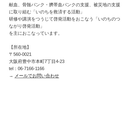
献血、骨髄バンク・臍帯血バンクの支援、被災地の支援
に取り組む「いのちを救済する活動」
研修や講演をつうじて啓発活動をおこなう「いのちのつ
ながり啓発活動」
を主におこなっています。
【所在地】
〒560-0021
大阪府豊中市本町7丁目4-23
tel：06-7166-1166
→
メールでお問い合わせ