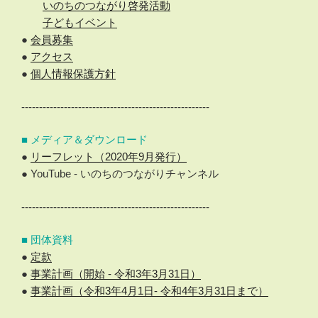
いのちのつながり啓発活動
子どもイベント
●
会員募集
●
アクセス
●
個人情報保護方針
-----------------------------------------------------
■ メディア＆ダウンロード
●
リーフレット（2020年9月発行）
● YouTube - いのちのつながりチャンネル
-----------------------------------------------------
■ 団体資料
●
定款
●
事業計画（開始 - 令和3年3月31日）
●
事業計画（令和3年4月1日- 令和4年3月31日まで）