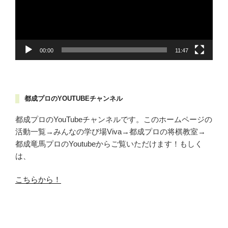
ー
ヤ
ー
00:00
11:47
都成プロのYOUTUBEチャンネル
都成プロのYouTubeチャンネルです。このホームページの
活動一覧→みんなの学び場Viva→都成プロの将棋教室→
都成竜馬プロのYoutubeからご覧いただけます！もしく
は、
こちらから！