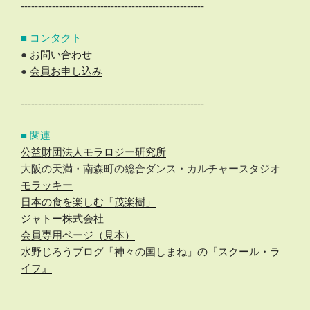
-----------------------------------------------------
■ コンタクト
●
お問い合わせ
●
会員お申し込み
-----------------------------------------------------
■ 関連
公益財団法人モラロジー研究所
大阪の天満・南森町の総合ダンス・カルチャースタジオ
モラッキー
日本の食を楽しむ「茂楽樹」
ジャトー株式会社
会員専用ページ（見本）
水野じろうブログ「神々の国しまね」の『スクール・ラ
イフ』