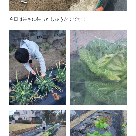
今日は待ちに待ったしゅうかくです！