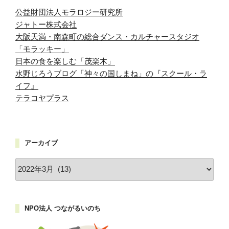
公益財団法人モラロジー研究所
ジャトー株式会社
大阪天満・南森町の総合ダンス・カルチャースタジオ
「モラッキー」
日本の食を楽しむ「茂楽木」
水野じろうブログ「神々の国しまね」の『スクール・ラ
イフ』
テラコヤプラス
アーカイブ
ア
ー
カ
イ
NPO法人 つながるいのち
ブ