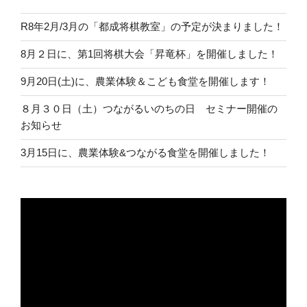
R8年2月/3月の「都成将棋教室」の予定が決まりました！
8月２日に、第1回将棋大会「昇竜杯」を開催しました！
9月20日(土)に、農業体験＆こども食堂を開催します！
８月３０日（土）つながるいのちの日 セミナー開催の
お知らせ
3月15日に、農業体験&つながる食堂を開催しました！
動
画
プ
レ
ー
ヤ
ー