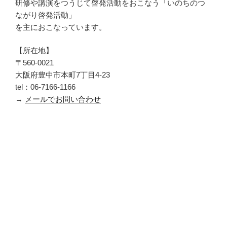
研修や講演をつうじて啓発活動をおこなう「いのちのつ
ながり啓発活動」
を主におこなっています。
【所在地】
〒560-0021
大阪府豊中市本町7丁目4-23
tel：06-7166-1166
→
メールでお問い合わせ