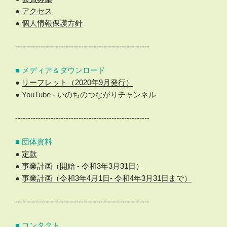
●
アクセス
●
個人情報保護方針
-----------------------------------------------------
■ メディア＆ダウンロード
●
リーフレット（2020年9月発行）
● YouTube - いのちのつながりチャンネル
-----------------------------------------------------
■ 団体資料
●
定款
●
事業計画（開始 - 令和3年3月31日）
●
事業計画（令和3年4月1日- 令和4年3月31日まで）
-----------------------------------------------------
■ コンタクト