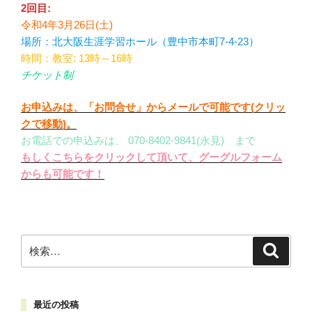
2回目:
令和4年3月26日(土)
場所：北大阪生涯学習ホール（豊中市本町7-4-23）
時間：教室: 13時～16時
チケット制
お申込みは、「お問合せ」からメールで可能です(クリッ
クで移動)。
お電話での申込みは、 070-8402-9841(永見) まで
もしくこちらをクリックして頂いて、グーグルフォーム
からも可能です！
検
検
索
索:
最近の投稿