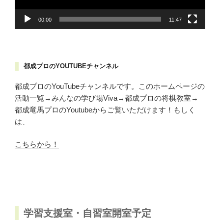
00:00
11:47
都成プロのYOUTUBEチャンネル
都成プロのYouTubeチャンネルです。このホームページの
活動一覧→みんなの学び場Viva→都成プロの将棋教室→
都成竜馬プロのYoutubeからご覧いただけます！もしく
は、
こちらから！
学習支援室・自習室開室予定