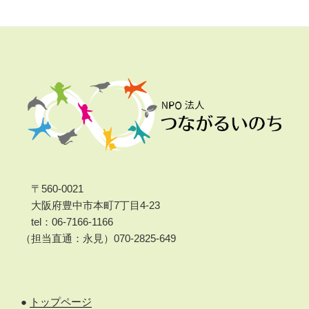
〒560-0021
大阪府豊中市本町7丁目4-23
tel：06-7166-1166
（担当直通：永見）070-2825-649
●
トップページ