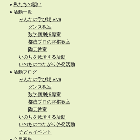
●
私たちの願い
● 活動一覧
みんなの学び場 viva
ダンス教室
数学個別指導室
都成プロの将棋教室
陶芸教室
いのちを救済する活動
いのちのつながり啓発活動
● 活動ブログ
みんなの学び場 viva
ダンス教室
数学個別指導室
都成プロの将棋教室
陶芸教室
いのちを救済する活動
いのちのつながり啓発活動
子どもイベント
●
会員募集