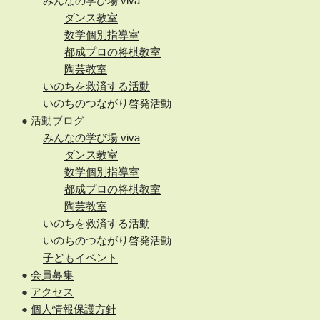
みんなの学び場 viva
ダンス教室
数学個別指導室
都成プロの将棋教室
陶芸教室
いのちを救済する活動
いのちのつながり啓発活動
● 活動ブログ
みんなの学び場 viva
ダンス教室
数学個別指導室
都成プロの将棋教室
陶芸教室
いのちを救済する活動
いのちのつながり啓発活動
子どもイベント
●
会員募集
●
アクセス
●
個人情報保護方針