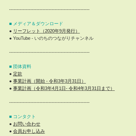
-----------------------------------------------------
■ メディア＆ダウンロード
●
リーフレット（2020年9月発行）
● YouTube - いのちのつながりチャンネル
-----------------------------------------------------
■ 団体資料
●
定款
●
事業計画（開始 - 令和3年3月31日）
●
事業計画（令和3年4月1日- 令和4年3月31日まで）
-----------------------------------------------------
■ コンタクト
●
お問い合わせ
●
会員お申し込み