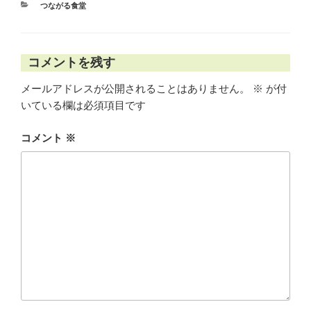
カ
つながる食堂
テ
ゴ
リ
ー
コメントを残す
メールアドレスが公開されることはありません。
※
が付
いている欄は必須項目です
コメント
※