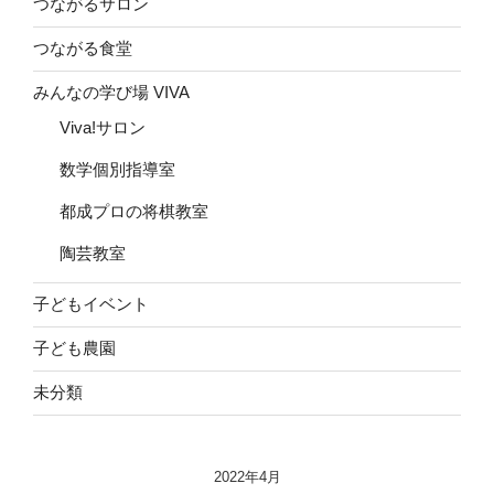
つながるサロン
つながる食堂
みんなの学び場 VIVA
Viva!サロン
数学個別指導室
都成プロの将棋教室
陶芸教室
子どもイベント
子ども農園
未分類
2022年4月