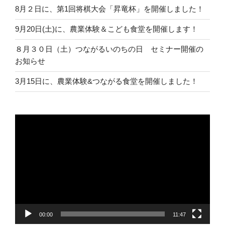
8月２日に、第1回将棋大会「昇竜杯」を開催しました！
9月20日(土)に、農業体験＆こども食堂を開催します！
８月３０日（土）つながるいのちの日 セミナー開催の
お知らせ
3月15日に、農業体験&つながる食堂を開催しました！
動
画
プ
レ
ー
ヤ
ー
00:00
11:47