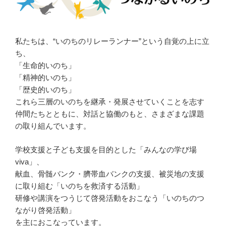
私たちは、“いのちのリレーランナー”という自覚の上に立
ち、
「生命的いのち」
「精神的いのち」
「歴史的いのち」
これら三層のいのちを継承・発展させていくことを志す
仲間たちとともに、対話と協働のもと、さまざまな課題
の取り組んでいます。
学校支援と子ども支援を目的とした「みんなの学び場
viva」、
献血、骨髄バンク・臍帯血バンクの支援、被災地の支援
に取り組む「いのちを救済する活動」
研修や講演をつうじて啓発活動をおこなう「いのちのつ
ながり啓発活動」
を主におこなっています。