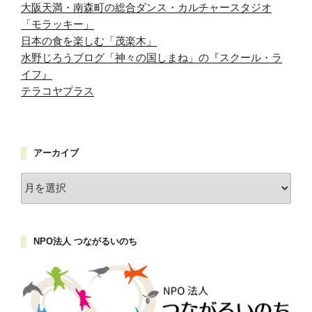
大阪天満・南森町の総合ダンス・カルチャースタジオ
「モラッキー」
日本の食を楽しむ「茂楽木」
水野じろうブログ「神々の国しまね」の『スクール・ラ
イフ』
テラコヤプラス
アーカイブ
ア
ー
カ
イ
NPO法人 つながるいのち
ブ